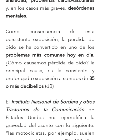
ansiedad, problemas cardiovasculares 
y, en los casos más graves, 
desórdenes 
mentales
. 
Como consecuencia de esta 
persistente exposición, la perdida de 
oído se ha convertido en uno de los 
problemas más comunes hoy en día
. 
¿Cómo causamos pérdida de oído? la 
principal causa, es la constante y 
prolongada exposición a sonidos de 
85 
o más decibelios
 (dB)
El 
Instituto Nacional de Sordera y otros 
Trastornos de la Comunicación
 de 
Estados Unidos nos ejemplifica la 
gravedad del asunto con lo siguiente: 
“las motocicletas, por ejemplo, suelen 