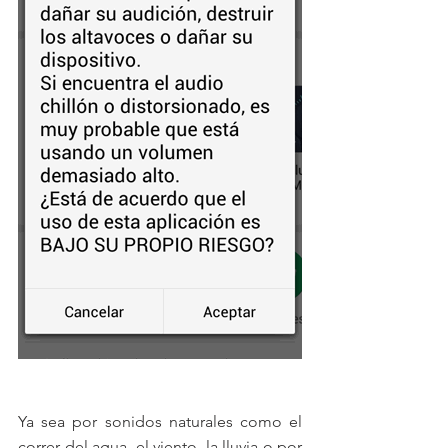
Ya sea por sonidos naturales como el 
correr del agua, el viento, la lluvia o por 