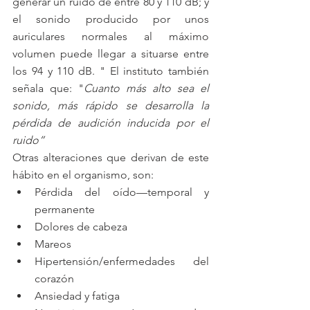
generar un ruido de entre 80 y 110 dB; y 
el sonido producido por unos 
auriculares normales al máximo 
volumen puede llegar a situarse entre 
los 94 y 110 dB. " El instituto también 
señala que: "
Cuanto más alto sea el 
sonido, más rápido se desarrolla la 
pérdida de audición inducida por el 
ruido”
Otras alteraciones que derivan de este 
hábito en el organismo, son: 
Pérdida del oído—temporal y 
permanente  
Dolores de cabeza  
Mareos  
Hipertensión/enfermedades del 
corazón  
Ansiedad y fatiga  