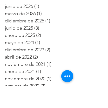
junio de 2026
(1)
1 entrada
marzo de 2026
(1)
1 entrada
diciembre de 2025
(1)
1 entrada
junio de 2025
(3)
3 entradas
enero de 2025
(2)
2 entradas
mayo de 2024
(1)
1 entrada
diciembre de 2023
(2)
2 entradas
abril de 2022
(2)
2 entradas
noviembre de 2021
(1)
1 entrada
enero de 2021
(1)
1 entrada
noviembre de 2020
(1)
1 entrada
octubre de 2020
(3)
3 entradas
julio de 2020
(2)
2 entradas
mayo de 2020
(1)
1 entrada
abril de 2020
(9)
9 entradas