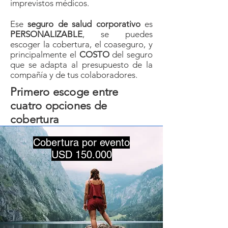
imprevistos médicos.
Ese
seguro de salud corporativo
es
PERSONALIZABLE
, se puedes
escoger la cobertura, el coaseguro, y
principalmente el
COSTO
del seguro
que se adapta al presupuesto de la
compañía y de tus colaboradores.
Primero escoge entre
cuatro opciones de
cobertura
Cobertura por evento
USD 150.000