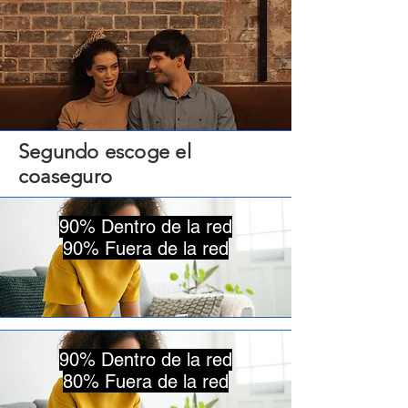
Segundo escoge el
coaseguro
90% Dentro de la red
90% Fuera de la red
90% Dentro de la red
80% Fuera de la red