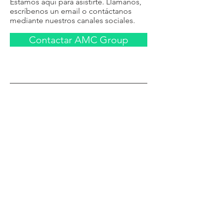
Estamos aquí para asistirte. Llámanos,
escríbenos un email o contáctanos
mediante nuestros canales sociales.
Contactar AMC Group