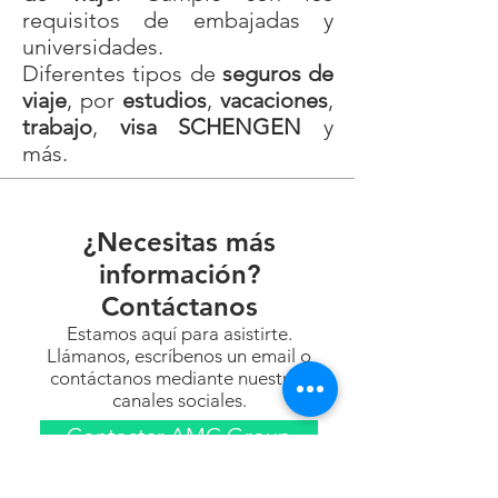
requisitos de embajadas y
universidades.
Diferentes tipos de
seguros de
viaje
, por
estudios
,
vacaciones
,
trabajo
,
visa SCHENGEN
y
más.
¿Necesitas más
información?
Contáctanos
Estamos aquí para asistirte.
Llámanos, escríbenos un email o
contáctanos mediante nuestros
canales sociales.
Contactar AMC Group