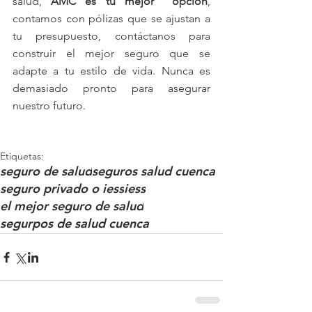
salud, 
AMC es tu mejor  opción
, 
contamos con pólizas que se ajustan a 
tu presupuesto, contáctanos para 
construir el mejor seguro que se 
adapte a tu estilo de vida. Nunca es 
demasiado pronto para asegurar 
nuestro futuro.
Etiquetas:
seguro de salud
seguros salud cuenca
seguro privado o iess
iess
el mejor seguro de salud
segurpos de salud cuenca