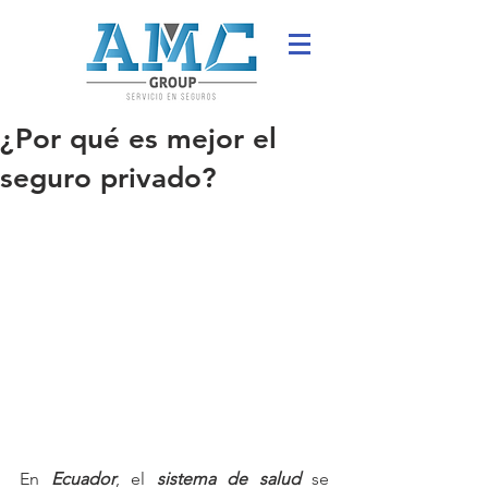
¿Por qué es mejor el
seguro privado?
En 
Ecuador
, el 
sistema de salud
 se 