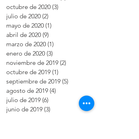
octubre de 2020
(3)
3 entradas
julio de 2020
(2)
2 entradas
mayo de 2020
(1)
1 entrada
abril de 2020
(9)
9 entradas
marzo de 2020
(1)
1 entrada
enero de 2020
(3)
3 entradas
noviembre de 2019
(2)
2 entradas
octubre de 2019
(1)
1 entrada
septiembre de 2019
(5)
5 entradas
agosto de 2019
(4)
4 entradas
julio de 2019
(6)
6 entradas
junio de 2019
(3)
3 entradas
mayo de 2019
(5)
5 entradas
abril de 2019
(4)
4 entradas
diciembre de 2018
(2)
2 entradas