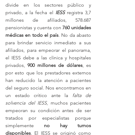
divide en los sectores público y 
privado, a la fecha el 
IESS
 registra 3,7 
millones de afiliados, 578.687 
pensionistas y cuenta con 
760 unidades 
médicas en todo el país
. No da abasto 
para brindar servicio inmediato a sus 
afiliados, para empeorar el panorama, 
el IESS debe a las clínica y hospitales 
privados, 
900 millones de dólares
, es 
por esto que los prestadores externos 
han reducido la atención a pacientes 
del seguro social. Nos encontramos en 
un estado crítico ante la 
falta de 
solvencia del IESS
, muchos pacientes 
empeoran su condición antes de ser 
tratados por especialistas porque 
simplemente 
no hay turnos 
disponibles
. El IESS se originó como 