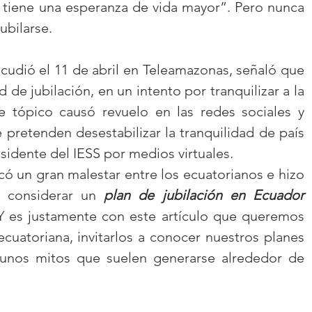
 tiene una esperanza de vida mayor”. Pero nunca 
ubilarse.
acudió el 11 de abril en Teleamazonas, señaló que 
de jubilación, en un intento por tranquilizar a la 
e tópico causó revuelo en las redes sociales y 
 pretenden desestabilizar la tranquilidad de país 
idente del IESS por medios virtuales.
 un gran malestar entre los ecuatorianos e hizo 
a considerar un 
plan de jubilación en Ecuador 
 Y es justamente con este artículo que queremos 
ecuatoriana, invitarlos a conocer nuestros planes 
gunos mitos que suelen generarse alrededor de 