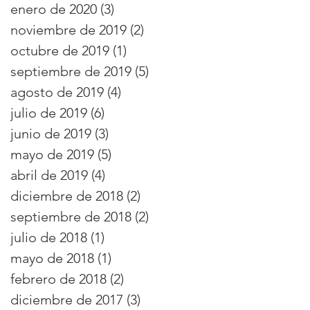
enero de 2020
(3)
3 entradas
noviembre de 2019
(2)
2 entradas
octubre de 2019
(1)
1 entrada
septiembre de 2019
(5)
5 entradas
agosto de 2019
(4)
4 entradas
julio de 2019
(6)
6 entradas
junio de 2019
(3)
3 entradas
mayo de 2019
(5)
5 entradas
abril de 2019
(4)
4 entradas
diciembre de 2018
(2)
2 entradas
septiembre de 2018
(2)
2 entradas
julio de 2018
(1)
1 entrada
mayo de 2018
(1)
1 entrada
febrero de 2018
(2)
2 entradas
diciembre de 2017
(3)
3 entradas