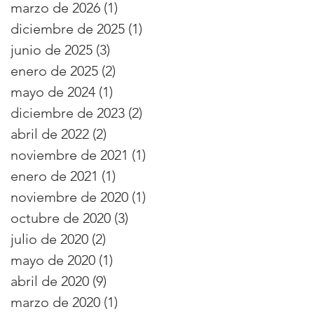
marzo de 2026
(1)
1 entrada
diciembre de 2025
(1)
1 entrada
junio de 2025
(3)
3 entradas
enero de 2025
(2)
2 entradas
mayo de 2024
(1)
1 entrada
diciembre de 2023
(2)
2 entradas
abril de 2022
(2)
2 entradas
noviembre de 2021
(1)
1 entrada
enero de 2021
(1)
1 entrada
noviembre de 2020
(1)
1 entrada
octubre de 2020
(3)
3 entradas
julio de 2020
(2)
2 entradas
mayo de 2020
(1)
1 entrada
abril de 2020
(9)
9 entradas
marzo de 2020
(1)
1 entrada