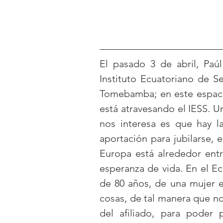
El pasado 3 de abril, Paúl
Instituto Ecuatoriano de Se
Tomebamba; en este espacio 
está atravesando el IESS. U
nos interesa es que hay l
aportación para jubilarse, 
Europa está alrededor entr
esperanza de vida. En el Ec
de 80 años, de una mujer es
cosas, de tal manera que no
del afiliado, para poder 