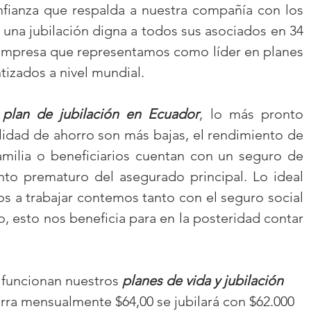
nfianza que respalda a nuestra compañía con los 
na jubilación digna a todos sus asociados en 34 
 empresa que representamos como líder en planes 
tizados a nivel mundial.
 
plan de jubilación en Ecuador
, lo más pronto 
idad de ahorro son más bajas, el rendimiento de 
amilia o beneficiarios cuentan con un seguro de 
nto prematuro del asegurado principal. Lo ideal 
 a trabajar contemos tanto con el seguro social 
 esto nos beneficia para en la posteridad contar 
funcionan nuestros 
planes de vida y jubilación
ra mensualmente $64,00 se jubilará con $62.000  