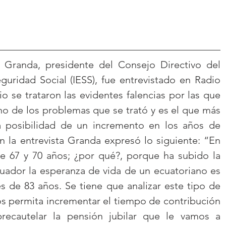
 Granda, presidente del Consejo Directivo del 
guridad Social (IESS), fue entrevistado en Radio 
se trataron las evidentes falencias por las que 
no de los problemas que se trató y es el que más 
a posibilidad de un incremento en los años de 
en la entrevista Granda expresó lo siguiente: “En 
e 67 y 70 años; ¿por qué?, porque ha subido la 
uador la esperanza de vida de un ecuatoriano es 
 de 83 años. Se tiene que analizar este tipo de 
s permita incrementar el tiempo de contribución 
precautelar la pensión jubilar que le vamos a 