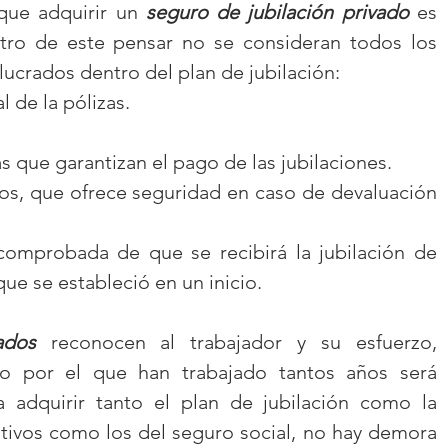
ue adquirir un 
seguro de jubilación privado
 es 
tro de este pensar no se consideran todos los 
lucrados dentro del plan de jubilación:
l de la pólizas.
as que garantizan el pago de las jubilaciones.
os, que ofrece seguridad en caso de devaluación 
 comprobada de que se recibirá la jubilación de 
ue se estableció en un inicio.
ados
 reconocen al trabajador y su esfuerzo, 
ro por el que han trabajado tantos años será 
a adquirir tanto el plan de jubilación como la 
ivos como los del seguro social, no hay demora 