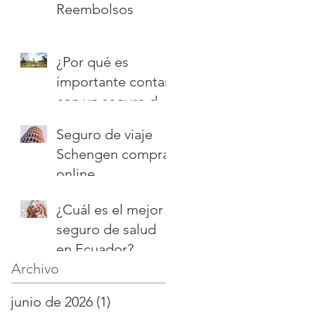
Reembolsos
¿Por qué es
importante contar
con un seguro de
vida?
Seguro de viaje
Schengen comprar
online
¿Cuál es el mejor
seguro de salud
en Ecuador?
Archivo
junio de 2026
(1)
1 entrada