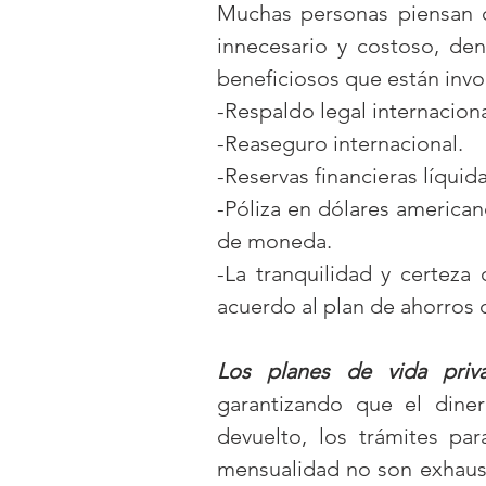
Muchas personas piensan q
innecesario y costoso, den
beneficiosos que están invo
-Respaldo legal internaciona
-Reaseguro internacional.
-Reservas financieras líquid
-Póliza en dólares american
de moneda.
-La tranquilidad y certeza
acuerdo al plan de ahorros q
Los planes de vida priv
garantizando que el dine
devuelto, los trámites par
mensualidad no son exhaust