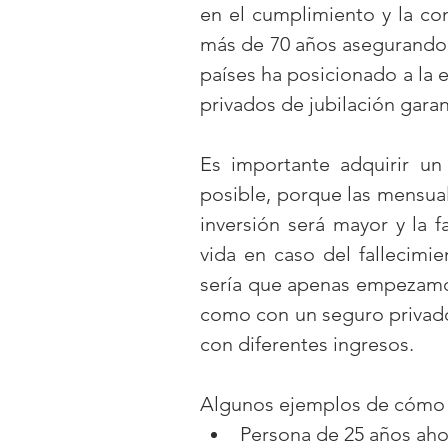
en el cumplimiento y la co
más de 70 años asegurando u
países ha posicionado a la
privados de jubilación garan
Es importante adquirir un
posible, porque las mensual
inversión será mayor y la f
vida en caso del fallecimie
sería que apenas empezamos
como con un seguro privado,
con diferentes ingresos.
Algunos ejemplos de cómo 
Persona de 25 años ahor