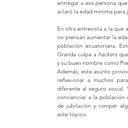
entregar a esa persona que
aclaró la edad mínima para j
En otra entrevista a la que 
no piensan aumentar la edad 
población ecuatoriana. Est
Granda culpa a 
hackers
 que
y su buen nombre como Pres
Además, este asunto provocó
reflexionar a muchos par
diferente al seguro social.
concienciar a la población 
de jubilación y romper al
este tópico. 