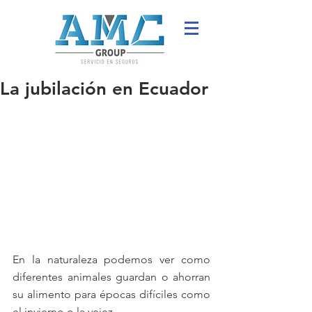
La jubilación en Ecuador
En la naturaleza podemos ver como 
diferentes animales guardan o ahorran 
su alimento para épocas difíciles como 
el invierno o la vejez. 