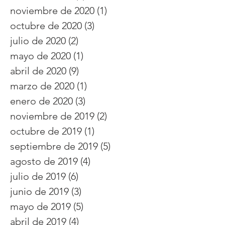
noviembre de 2020
(1)
1 entrada
octubre de 2020
(3)
3 entradas
julio de 2020
(2)
2 entradas
mayo de 2020
(1)
1 entrada
abril de 2020
(9)
9 entradas
marzo de 2020
(1)
1 entrada
enero de 2020
(3)
3 entradas
noviembre de 2019
(2)
2 entradas
octubre de 2019
(1)
1 entrada
septiembre de 2019
(5)
5 entradas
agosto de 2019
(4)
4 entradas
julio de 2019
(6)
6 entradas
junio de 2019
(3)
3 entradas
mayo de 2019
(5)
5 entradas
abril de 2019
(4)
4 entradas