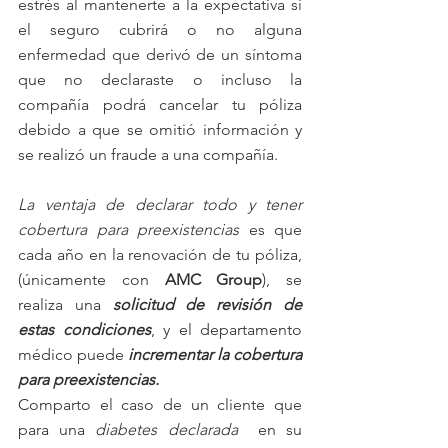
estrés al mantenerte a la expectativa si 
el seguro cubrirá o no alguna 
enfermedad que derivó de un síntoma 
que no declaraste o incluso la 
compañía podrá cancelar tu póliza 
debido a que se omitió información y 
se realizó un fraude a una compañía. 
La ventaja de declarar todo y tener 
cobertura para preexistencias
 es que 
cada año en la renovación de tu póliza, 
(únicamente con 
AMC Group
), se 
realiza una 
solicitud de revisión de 
estas condiciones
, y el departamento 
médico puede 
incrementar la cobertura 
para preexistencias.
Comparto el caso de un cliente que 
para una 
diabetes declarada  
en su 