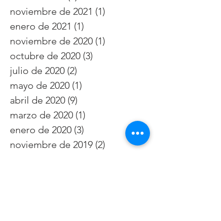
noviembre de 2021
(1)
1 entrada
enero de 2021
(1)
1 entrada
noviembre de 2020
(1)
1 entrada
octubre de 2020
(3)
3 entradas
julio de 2020
(2)
2 entradas
mayo de 2020
(1)
1 entrada
abril de 2020
(9)
9 entradas
marzo de 2020
(1)
1 entrada
enero de 2020
(3)
3 entradas
noviembre de 2019
(2)
2 entradas
octubre de 2019
(1)
1 entrada
septiembre de 2019
(5)
5 entradas
agosto de 2019
(4)
4 entradas
julio de 2019
(6)
6 entradas
junio de 2019
(3)
3 entradas