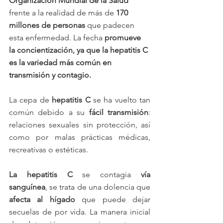
Organización Mundial de la Salud
frente a la realidad de más de
 170 
millones de personas
 que padecen 
esta enfermedad. La fecha 
promueve 
la concientización, ya que la hepatitis C 
es la variedad más común en 
transmisión y contagio.
La cepa de 
hepatitis C
 se ha vuelto tan 
común debido a su 
fácil transmisión
: 
relaciones sexuales sin protección, así 
como por malas prácticas médicas, 
recreativas o estéticas. 
La hepatitis C 
se contagia 
vía 
sanguínea
, se trata de una dolencia que 
afecta al hígado
 que puede dejar 
secuelas de por vida. La manera inicial 