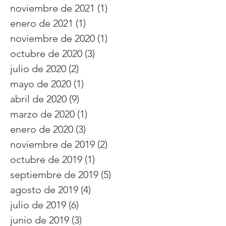
noviembre de 2021
(1)
1 entrada
enero de 2021
(1)
1 entrada
noviembre de 2020
(1)
1 entrada
octubre de 2020
(3)
3 entradas
julio de 2020
(2)
2 entradas
mayo de 2020
(1)
1 entrada
abril de 2020
(9)
9 entradas
marzo de 2020
(1)
1 entrada
enero de 2020
(3)
3 entradas
noviembre de 2019
(2)
2 entradas
octubre de 2019
(1)
1 entrada
septiembre de 2019
(5)
5 entradas
agosto de 2019
(4)
4 entradas
julio de 2019
(6)
6 entradas
junio de 2019
(3)
3 entradas