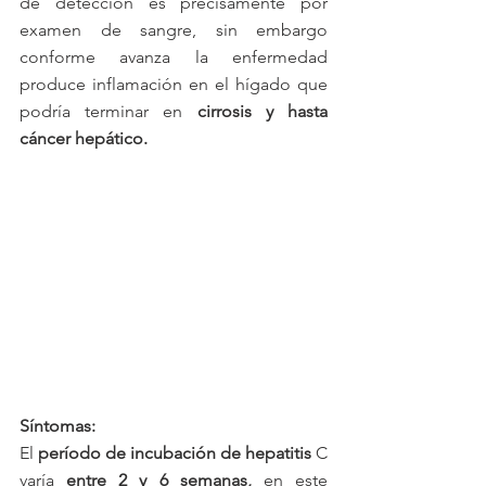
de detección es precisamente por 
examen de sangre, sin embargo 
conforme avanza la enfermedad 
produce inflamación en el hígado que 
podría terminar en 
cirrosis y hasta 
cáncer hepático.
Síntomas:
El 
período de incubación de hepatitis 
C 
varía 
entre 2 y 6 semanas,
 en este 