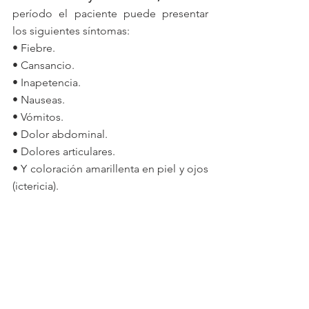
período el paciente puede presentar 
los siguientes síntomas: 
• Fiebre.
• Cansancio.
• Inapetencia.
• Nauseas.
• Vómitos.
• Dolor abdominal.
• Dolores articulares.
• Y coloración amarillenta en piel y ojos 
(ictericia).