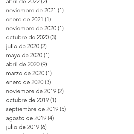
abril de 2022
(2)
2 entradas
noviembre de 2021
(1)
1 entrada
enero de 2021
(1)
1 entrada
noviembre de 2020
(1)
1 entrada
octubre de 2020
(3)
3 entradas
julio de 2020
(2)
2 entradas
mayo de 2020
(1)
1 entrada
abril de 2020
(9)
9 entradas
marzo de 2020
(1)
1 entrada
enero de 2020
(3)
3 entradas
noviembre de 2019
(2)
2 entradas
octubre de 2019
(1)
1 entrada
septiembre de 2019
(5)
5 entradas
agosto de 2019
(4)
4 entradas
julio de 2019
(6)
6 entradas