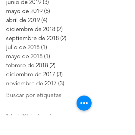
junio de 2019
(3)
3 entradas
mayo de 2019
(5)
5 entradas
abril de 2019
(4)
4 entradas
diciembre de 2018
(2)
2 entradas
septiembre de 2018
(2)
2 entradas
julio de 2018
(1)
1 entrada
mayo de 2018
(1)
1 entrada
febrero de 2018
(2)
2 entradas
diciembre de 2017
(3)
3 entradas
noviembre de 2017
(3)
3 entradas
Buscar por etiquetas
7 de abril
Clinica Santa Ana
Directorio Medico Hospital Santa Inés
Directorio médico Hospital del Río
Dra. María fernanda Urgilez