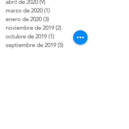
abril de 2020
(9)
9 entradas
marzo de 2020
(1)
1 entrada
enero de 2020
(3)
3 entradas
noviembre de 2019
(2)
2 entradas
octubre de 2019
(1)
1 entrada
septiembre de 2019
(5)
5 entradas
agosto de 2019
(4)
4 entradas
julio de 2019
(6)
6 entradas
junio de 2019
(3)
3 entradas
mayo de 2019
(5)
5 entradas
abril de 2019
(4)
4 entradas
diciembre de 2018
(2)
2 entradas
septiembre de 2018
(2)
2 entradas
julio de 2018
(1)
1 entrada
mayo de 2018
(1)
1 entrada