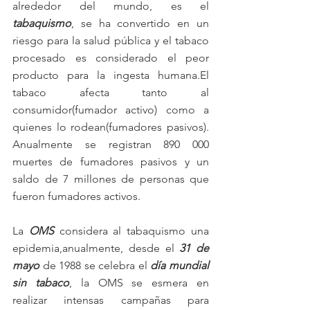
alrededor del mundo, es el 
tabaquismo
, se ha convertido en un 
riesgo para la salud pública y el tabaco 
procesado es considerado el peor 
producto para la ingesta humana.El 
tabaco afecta tanto al 
consumidor(fumador activo) como a 
quienes lo rodean(fumadores pasivos). 
Anualmente se registran 890 000 
muertes de fumadores pasivos y un 
saldo de 7 millones de personas que 
fueron fumadores activos.
La 
OMS
 considera al tabaquismo una 
epidemia,anualmente, desde el 
31 de 
mayo
 de 1988 se celebra el 
día mundial 
sin tabaco
, la OMS se esmera en 
realizar intensas campañas para 