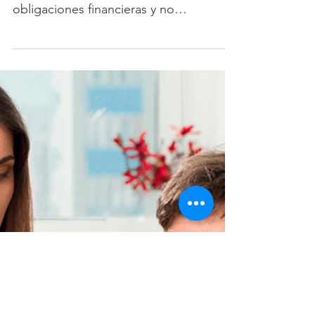
¿Cómo saber si
necesito un seguro de
vida?
Un seguro de vida tiene diferentes
propósitos, como el proteger tus
obligaciones financieras y no
endosarlas a tus seres queridos, el...