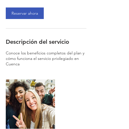
n
Reservar ahora
Descripción del servicio
Conoce los beneficios completos del plan y
cómo funciona el servicio privilegiado en
Cuenca