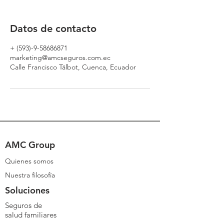
Datos de contacto
+ (593)-9-58686871
marketing@amcseguros.com.ec
Calle Francisco Tálbot, Cuenca, Ecuador
AMC Group
Quienes somos
Nuestra filosofía
Soluciones
Seguros de
salud
familiares