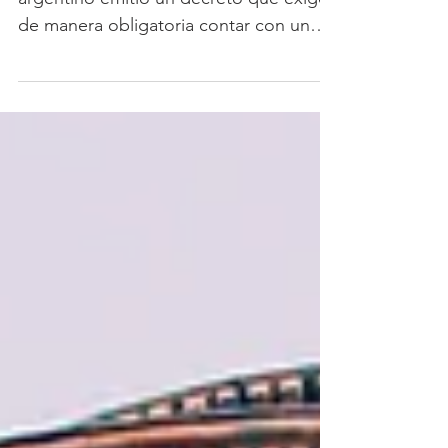
Argentina
Desde el 1 de julio de 2025, el gobierno
argentino emitió un decreto que exige
de manera obligatoria contar con un
seguro de viaje para Argentina como
requisito de ingreso.