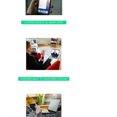
CONTÁCTANOS AL WHATSAPP
AGENDA AQUÍ TU ASESORÍA ONLINE